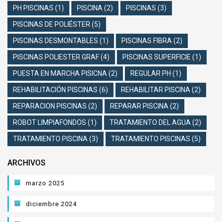
PH PISCINAS
(1)
PISCINA
(2)
PISCINAS
(3)
PISCINAS DE POLIÉSTER
(5)
PISCINAS DESMONTABLES
(1)
PISCINAS FIBRA
(2)
PISCINAS POLIESTER GRAF
(4)
PISCINAS SUPERFICIE
(1)
PUESTA EN MARCHA PISICNA
(2)
REGULAR PH
(1)
REHABILITACIÓN PISCINAS
(6)
REHABILITAR PISCINA
(2)
REPARACION PISCINAS
(2)
REPARAR PISCINA
(2)
ROBOT LIMPIAFONDOS
(1)
TRATAMIENTO DEL AGUA
(2)
TRATAMIENTO PISCINA
(3)
TRATAMIENTO PISCINAS
(5)
ARCHIVOS
marzo 2025
diciembre 2024