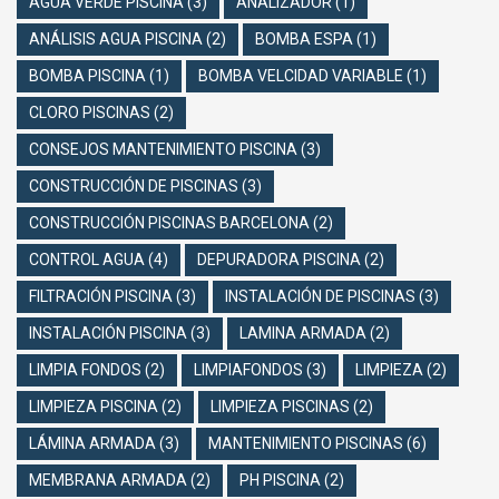
AGUA VERDE PISCINA
(3)
ANALIZADOR
(1)
ANÁLISIS AGUA PISCINA
(2)
BOMBA ESPA
(1)
BOMBA PISCINA
(1)
BOMBA VELCIDAD VARIABLE
(1)
CLORO PISCINAS
(2)
CONSEJOS MANTENIMIENTO PISCINA
(3)
CONSTRUCCIÓN DE PISCINAS
(3)
CONSTRUCCIÓN PISCINAS BARCELONA
(2)
CONTROL AGUA
(4)
DEPURADORA PISCINA
(2)
FILTRACIÓN PISCINA
(3)
INSTALACIÓN DE PISCINAS
(3)
INSTALACIÓN PISCINA
(3)
LAMINA ARMADA
(2)
LIMPIA FONDOS
(2)
LIMPIAFONDOS
(3)
LIMPIEZA
(2)
LIMPIEZA PISCINA
(2)
LIMPIEZA PISCINAS
(2)
LÁMINA ARMADA
(3)
MANTENIMIENTO PISCINAS
(6)
MEMBRANA ARMADA
(2)
PH PISCINA
(2)