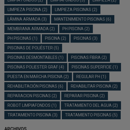
LIMPIA FONDOS
(2)
LIMPIAFONDOS
(3)
LIMPIEZA
(2)
LIMPIEZA PISCINA
(2)
LIMPIEZA PISCINAS
(2)
LÁMINA ARMADA
(3)
MANTENIMIENTO PISCINAS
(6)
MEMBRANA ARMADA
(2)
PH PISCINA
(2)
PH PISCINAS
(1)
PISCINA
(2)
PISCINAS
(3)
PISCINAS DE POLIÉSTER
(5)
PISCINAS DESMONTABLES
(1)
PISCINAS FIBRA
(2)
PISCINAS POLIESTER GRAF
(4)
PISCINAS SUPERFICIE
(1)
PUESTA EN MARCHA PISICNA
(2)
REGULAR PH
(1)
REHABILITACIÓN PISCINAS
(6)
REHABILITAR PISCINA
(2)
REPARACION PISCINAS
(2)
REPARAR PISCINA
(2)
ROBOT LIMPIAFONDOS
(1)
TRATAMIENTO DEL AGUA
(2)
TRATAMIENTO PISCINA
(3)
TRATAMIENTO PISCINAS
(5)
ARCHIVOS