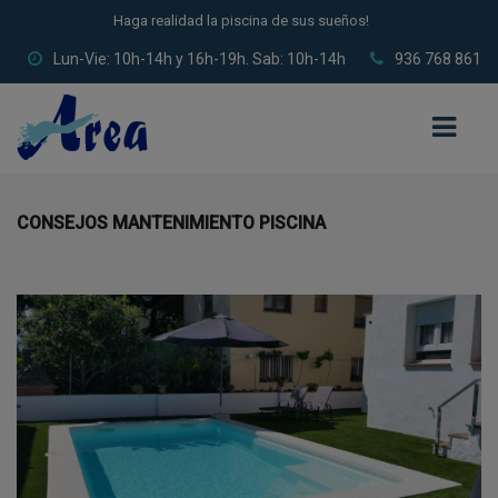
Haga realidad la piscina de sus sueños!
Lun-Vie: 10h-14h y 16h-19h. Sab: 10h-14h
936 768 861
CONSEJOS MANTENIMIENTO PISCINA
INICIO
QUIÉNES SOMOS
CONSTRUCCIÓN DE PISCINAS
PISCINAS DE POLIÉSTER
PISCINAS DE ACERO
PISCINAS DE OBRA