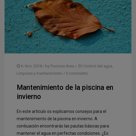
6. Nov. 2018
/ by
Piscinas Area
/
Control del agua
,
Limpieza y mantenimiento
/
0 comments
Mantenimiento de la piscina en
invierno
En este artículo os explicamos consejos para el
mantenimiento de la piscina en invierno. A
contiuación encontrarás las pautas básicas para
mantener el agua en perfectas condiciones. ¿Es