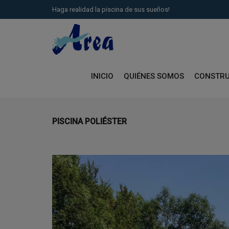
Haga realidad la piscina de sus sueños!
INICIO
QUIÉNES SOMOS
CONSTRU
PISCINA POLIÉSTER