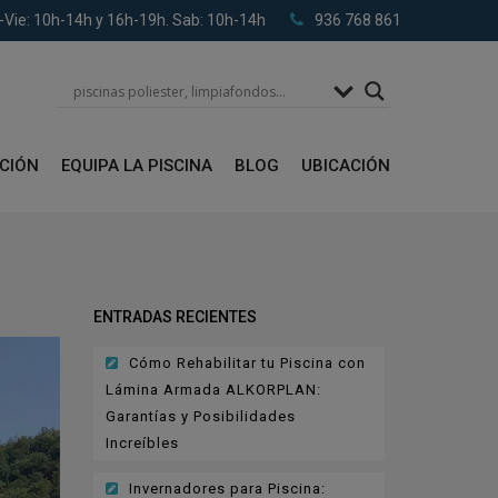
-Vie: 10h-14h y 16h-19h. Sab: 10h-14h
936 768 861
ACIÓN
EQUIPA LA PISCINA
BLOG
UBICACIÓN
ENTRADAS RECIENTES
Cómo Rehabilitar tu Piscina con
Lámina Armada ALKORPLAN:
Garantías y Posibilidades
Increíbles
Invernadores para Piscina: