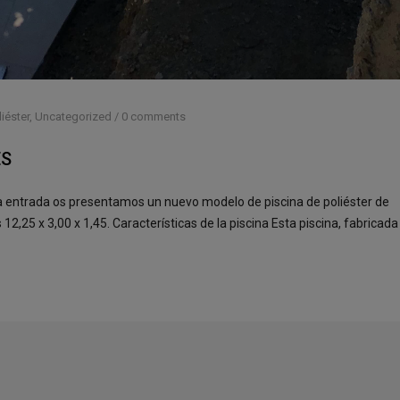
iéster
,
Uncategorized
/
0 comments
ES
 entrada os presentamos un nuevo modelo de piscina de poliéster de
2,25 x 3,00 x 1,45. Características de la piscina Esta piscina, fabricada