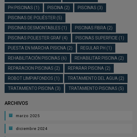
PH PISCINAS
(1)
PISCINA
(2)
PISCINAS
(3)
PISCINAS DE POLIÉSTER
(5)
PISCINAS DESMONTABLES
(1)
PISCINAS FIBRA
(2)
PISCINAS POLIESTER GRAF
(4)
PISCINAS SUPERFICIE
(1)
PUESTA EN MARCHA PISICNA
(2)
REGULAR PH
(1)
REHABILITACIÓN PISCINAS
(6)
REHABILITAR PISCINA
(2)
REPARACION PISCINAS
(2)
REPARAR PISCINA
(2)
ROBOT LIMPIAFONDOS
(1)
TRATAMIENTO DEL AGUA
(2)
TRATAMIENTO PISCINA
(3)
TRATAMIENTO PISCINAS
(5)
ARCHIVOS
marzo 2025
diciembre 2024