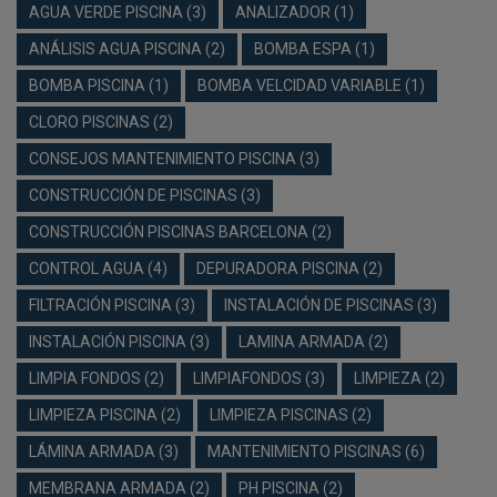
AGUA VERDE PISCINA
(3)
ANALIZADOR
(1)
ANÁLISIS AGUA PISCINA
(2)
BOMBA ESPA
(1)
BOMBA PISCINA
(1)
BOMBA VELCIDAD VARIABLE
(1)
CLORO PISCINAS
(2)
CONSEJOS MANTENIMIENTO PISCINA
(3)
CONSTRUCCIÓN DE PISCINAS
(3)
CONSTRUCCIÓN PISCINAS BARCELONA
(2)
CONTROL AGUA
(4)
DEPURADORA PISCINA
(2)
FILTRACIÓN PISCINA
(3)
INSTALACIÓN DE PISCINAS
(3)
INSTALACIÓN PISCINA
(3)
LAMINA ARMADA
(2)
LIMPIA FONDOS
(2)
LIMPIAFONDOS
(3)
LIMPIEZA
(2)
LIMPIEZA PISCINA
(2)
LIMPIEZA PISCINAS
(2)
LÁMINA ARMADA
(3)
MANTENIMIENTO PISCINAS
(6)
MEMBRANA ARMADA
(2)
PH PISCINA
(2)