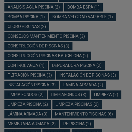
ANÁLISIS AGUA PISCINA
(2)
BOMBA ESPA
(1)
BOMBA PISCINA
(1)
BOMBA VELCIDAD VARIABLE
(1)
CLORO PISCINAS
(2)
CONSEJOS MANTENIMIENTO PISCINA
(3)
CONSTRUCCIÓN DE PISCINAS
(3)
CONSTRUCCIÓN PISCINAS BARCELONA
(2)
CONTROL AGUA
(4)
DEPURADORA PISCINA
(2)
FILTRACIÓN PISCINA
(3)
INSTALACIÓN DE PISCINAS
(3)
INSTALACIÓN PISCINA
(3)
LAMINA ARMADA
(2)
LIMPIA FONDOS
(2)
LIMPIAFONDOS
(3)
LIMPIEZA
(2)
LIMPIEZA PISCINA
(2)
LIMPIEZA PISCINAS
(2)
LÁMINA ARMADA
(3)
MANTENIMIENTO PISCINAS
(6)
MEMBRANA ARMADA
(2)
PH PISCINA
(2)