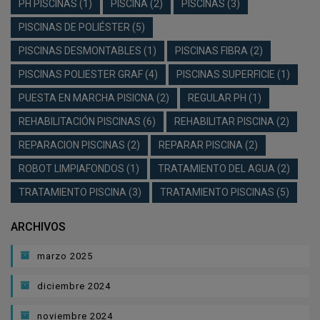
PH PISCINAS
(1)
PISCINA
(2)
PISCINAS
(3)
PISCINAS DE POLIÉSTER
(5)
PISCINAS DESMONTABLES
(1)
PISCINAS FIBRA
(2)
PISCINAS POLIESTER GRAF
(4)
PISCINAS SUPERFICIE
(1)
PUESTA EN MARCHA PISICNA
(2)
REGULAR PH
(1)
REHABILITACIÓN PISCINAS
(6)
REHABILITAR PISCINA
(2)
REPARACION PISCINAS
(2)
REPARAR PISCINA
(2)
ROBOT LIMPIAFONDOS
(1)
TRATAMIENTO DEL AGUA
(2)
TRATAMIENTO PISCINA
(3)
TRATAMIENTO PISCINAS
(5)
ARCHIVOS
marzo 2025
diciembre 2024
noviembre 2024